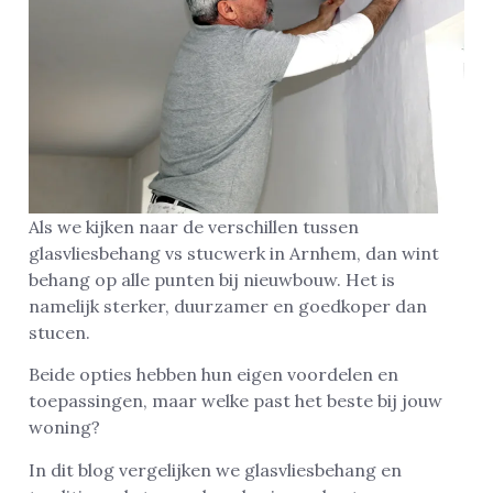
Als we kijken naar de verschillen tussen
glasvliesbehang vs stucwerk in Arnhem, dan wint
behang op alle punten bij nieuwbouw. Het is
namelijk sterker, duurzamer en goedkoper dan
stucen.
Beide opties hebben hun eigen voordelen en
toepassingen, maar welke past het beste bij jouw
woning?
In dit blog vergelijken we glasvliesbehang en