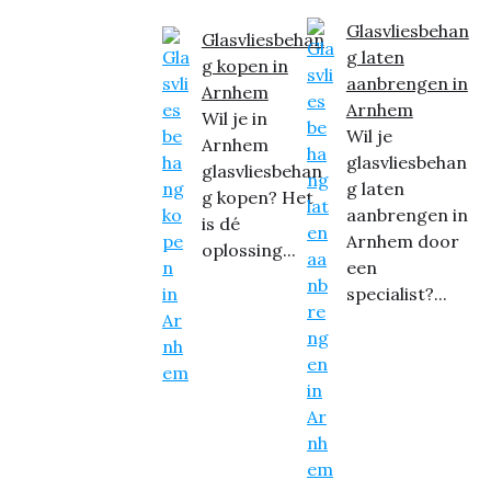
Glasvliesbehan
Glasvliesbehan
g laten
g kopen in
aanbrengen in
Arnhem
Arnhem
Wil je in
Wil je
Arnhem
glasvliesbehan
glasvliesbehan
g laten
g kopen? Het
aanbrengen in
is dé
Arnhem door
oplossing...
een
specialist?...