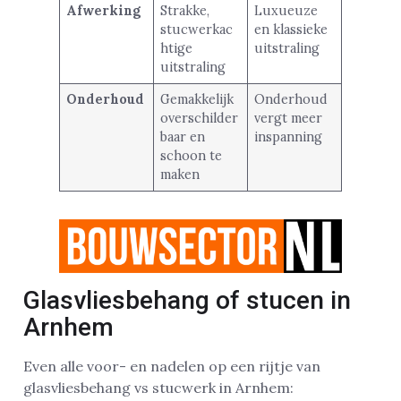
Afwerking
Strakke,
Luxueuze
stucwerkac
en klassieke
htige
uitstraling
uitstraling
Onderhoud
Gemakkelijk
Onderhoud
overschilder
vergt meer
baar en
inspanning
schoon te
maken
Glasvliesbehang of stucen in
Arnhem
Even alle voor- en nadelen op een rijtje van
glasvliesbehang vs stucwerk in Arnhem: