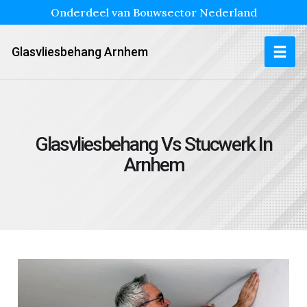
Onderdeel van Bouwsector Nederland
Glasvliesbehang Arnhem
Glasvliesbehang Vs Stucwerk In
Arnhem