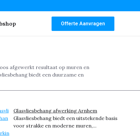
bshop
Offerte Aanvragen
dloos afgewerkt resultaat op muren en
svliesbehang biedt een duurzame en
Glasvliesbehang afwerking Arnhem
Glasvliesbehang biedt een uitstekende basis
voor strakke en moderne muren,...