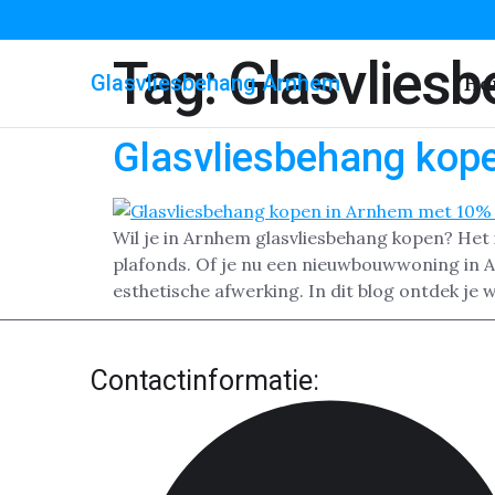
Tag:
Glasvliesb
Glasvliesbehang Arnhem
Ho
Glasvliesbehang kop
Wil je in Arnhem glasvliesbehang kopen? Het 
plafonds. Of je nu een nieuwbouwwoning in 
esthetische afwerking. In dit blog ontdek je 
Contactinformatie: