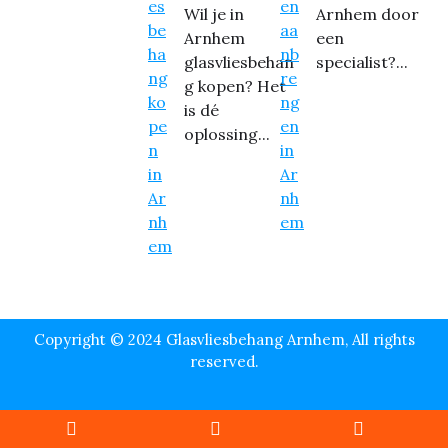
Wil je in
Arnhem door
Arnhem
een
glasvliesbehan
specialist?...
g kopen? Het
is dé
oplossing...
Copyright © 2024 Glasvliesbehang Arnhem, All rights
reserved.