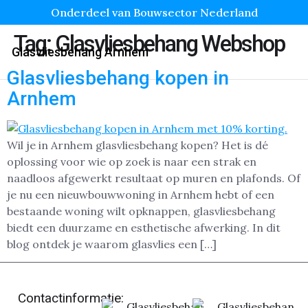
Onderdeel van Bouwsector Nederland
Tag:
Glasvliesbehang Webshop
Glasvliesbehang Arnhem
Glasvliesbehang kopen in
Arnhem
Wil je in Arnhem glasvliesbehang kopen? Het is dé
oplossing voor wie op zoek is naar een strak en
naadloos afgewerkt resultaat op muren en plafonds. Of
je nu een nieuwbouwwoning in Arnhem hebt of een
bestaande woning wilt opknappen, glasvliesbehang
biedt een duurzame en esthetische afwerking. In dit
blog ontdek je waarom glasvlies een […]
Contactinformatie:
Glasvliesbehan
Glasvliesbehan